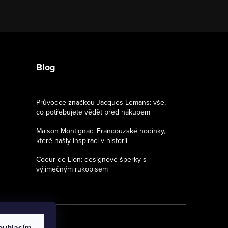
Blog
Průvodce značkou Jacques Lemans: vše,
co potřebujete vědět před nákupem
Maison Montignac: Francouzské hodinky,
které našly inspiraci v historii
Coeur de Lion: designové šperky s
výjimečným rukopisem
ouhlasím