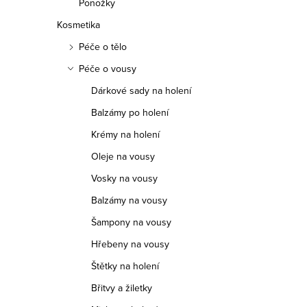
Ponožky
Kosmetika
Péče o tělo
Péče o vousy
Dárkové sady na holení
Balzámy po holení
Krémy na holení
Oleje na vousy
Vosky na vousy
Balzámy na vousy
Šampony na vousy
Hřebeny na vousy
Štětky na holení
Břitvy a žiletky