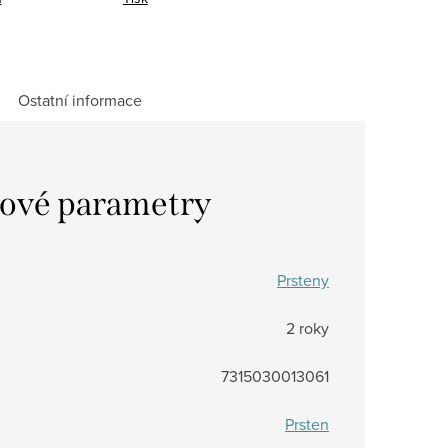
Ostatní informace
ové parametry
Prsteny
2 roky
7315030013061
Prsten