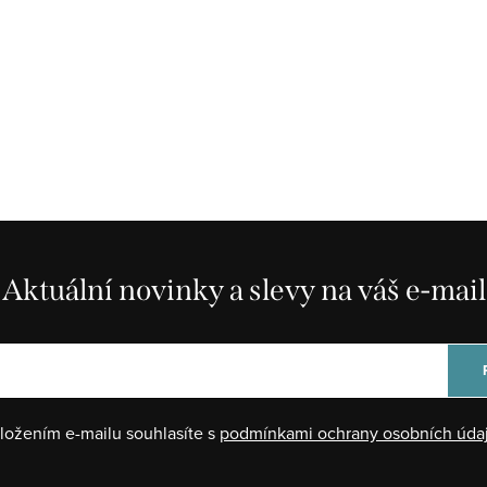
Aktuální novinky a slevy na váš e-mail
ložením e-mailu souhlasíte s
podmínkami ochrany osobních úda