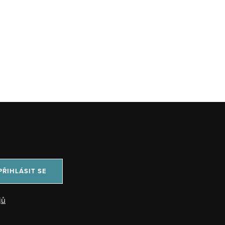
PŘIHLÁSIT SE
jů