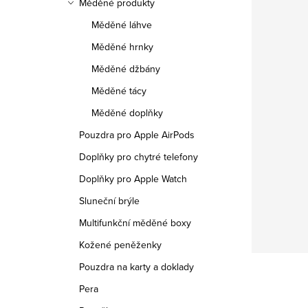
Měděné produkty
Měděné láhve
Měděné hrnky
Měděné džbány
Měděné tácy
Měděné doplňky
Pouzdra pro Apple AirPods
Doplňky pro chytré telefony
Doplňky pro Apple Watch
Sluneční brýle
Multifunkční měděné boxy
Kožené peněženky
Pouzdra na karty a doklady
Pera