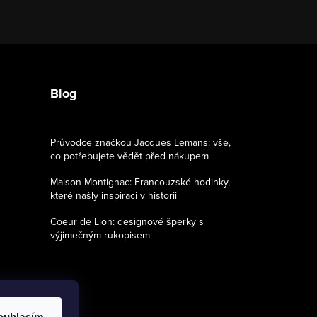
Blog
Průvodce značkou Jacques Lemans: vše,
co potřebujete vědět před nákupem
Maison Montignac: Francouzské hodinky,
které našly inspiraci v historii
Coeur de Lion: designové šperky s
výjimečným rukopisem
ouhlasím