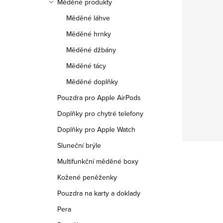
Měděné produkty
Měděné láhve
Měděné hrnky
Měděné džbány
Měděné tácy
Měděné doplňky
Pouzdra pro Apple AirPods
Doplňky pro chytré telefony
Doplňky pro Apple Watch
Sluneční brýle
Multifunkční měděné boxy
Kožené peněženky
Pouzdra na karty a doklady
Pera