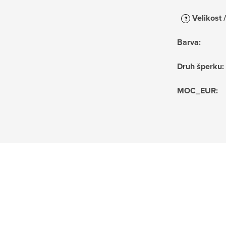
Velikost 
?
Barva
:
Druh šperku
:
MOC_EUR
: