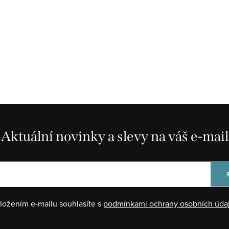
Aktuální novinky a slevy na váš e-mail
ložením e-mailu souhlasíte s
podmínkami ochrany osobních úda