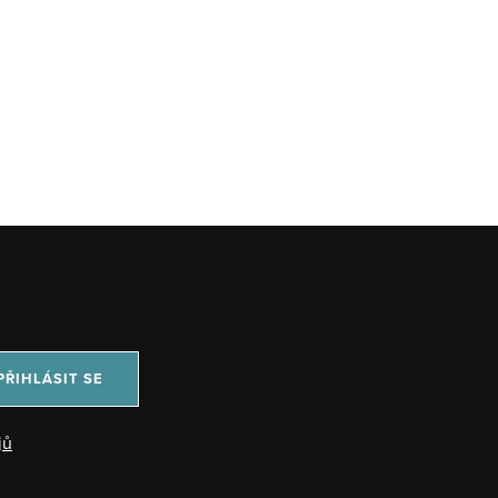
PŘIHLÁSIT SE
jů