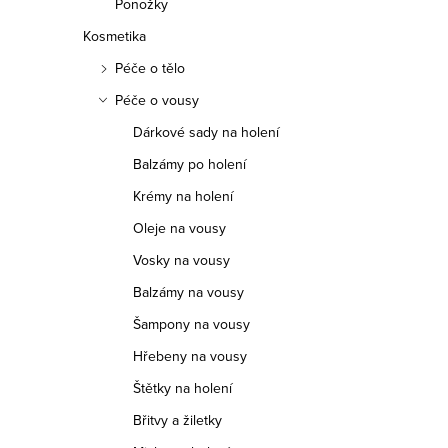
Ponožky
Kosmetika
Péče o tělo
Péče o vousy
Dárkové sady na holení
Balzámy po holení
Krémy na holení
Oleje na vousy
Vosky na vousy
Balzámy na vousy
Šampony na vousy
Hřebeny na vousy
Štětky na holení
Břitvy a žiletky