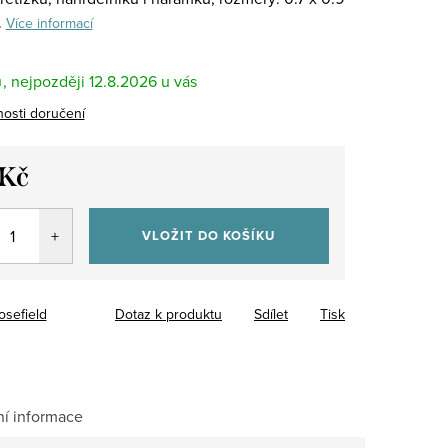
.
Více informací
m
12.8.2026
osti doručení
 Kč
VLOŽIT DO KOŠÍKU
osefield
Dotaz k produktu
Sdílet
Tisk
ní informace