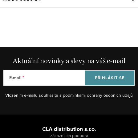
Aktuální novinky a slevy na váš e-mail
E-mail
PŘIHLÁSIT SE
Vložením e-mailu souhlasíte s
podmínkami ochrany osobních údajů
Z
á
CLA distribution s.r.o.