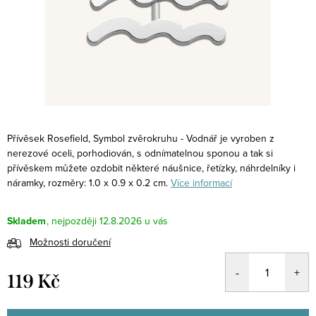
Přívěsek Rosefield, Symbol zvěrokruhu - Vodnář je vyroben z
nerezové oceli, porhodiován, s odnímatelnou sponou a tak si
přívěskem můžete ozdobit některé náušnice, řetízky, náhrdelníky i
náramky, rozměry: 1.0 x 0.9 x 0.2 cm.
Více informací
Skladem
12.8.2026
Možnosti doručení
119 Kč
Měrná
cena: