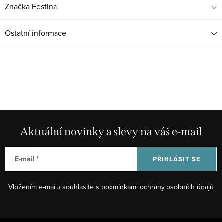
Značka
Festina
Ostatní informace
Aktuální novinky a slevy na váš e-mail
E-mail
PŘIHLÁSIT SE
Vložením e-mailu souhlasíte s
podmínkami ochrany osobních údajů