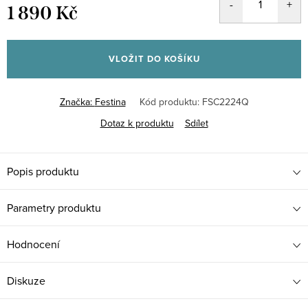
1 890 Kč
Měrná
cena:
VLOŽIT DO KOŠÍKU
Značka:
Festina
Kód produktu:
FSC2224Q
Dotaz k produktu
Sdílet
Popis produktu
Parametry produktu
Hodnocení
Diskuze