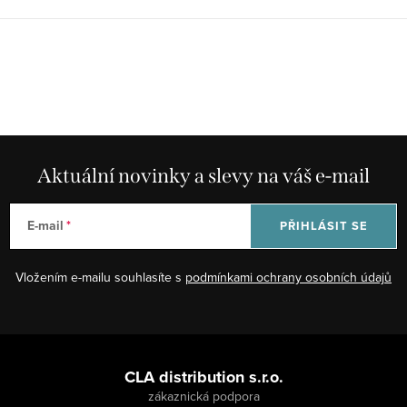
Aktuální novinky a slevy na váš e-mail
E-mail
PŘIHLÁSIT SE
Vložením e-mailu souhlasíte s
podmínkami ochrany osobních údajů
Z
á
CLA distribution s.r.o.