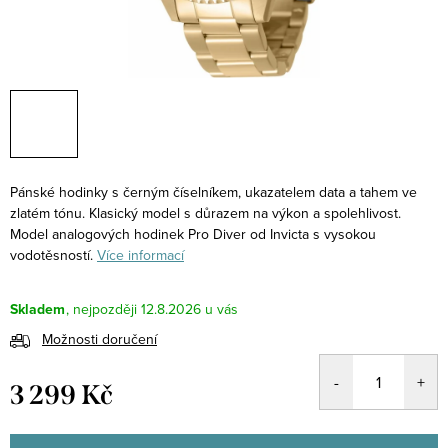
Pánské hodinky s černým číselníkem, ukazatelem data a tahem ve
zlatém tónu. Klasický model s důrazem na výkon a spolehlivost.
Model analogových hodinek Pro Diver od Invicta s vysokou
vodotěsností.
Více informací
Skladem
12.8.2026
Možnosti doručení
3 299 Kč
Měrná
cena: