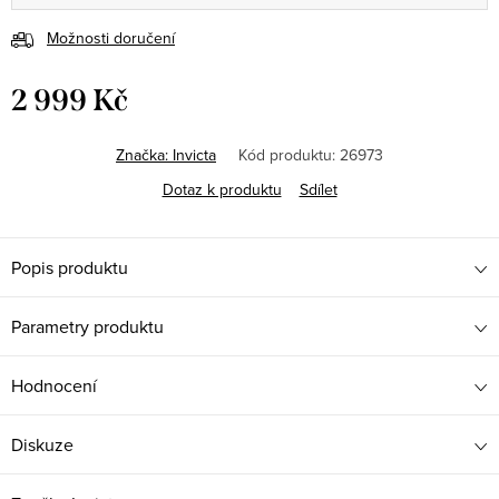
Možnosti doručení
2 999 Kč
Měrná
cena:
Značka:
Invicta
Kód produktu:
26973
Dotaz k produktu
Sdílet
Popis produktu
Parametry produktu
Hodnocení
Diskuze