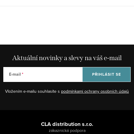
Aktuální novinky a slevy na váš e-mail
E-mail
PŘIHLÁSIT SE
Vložením e-mailu souhlasíte s
podmínkami ochrany osobních údajů
Z
á
CLA distribution s.r.o.