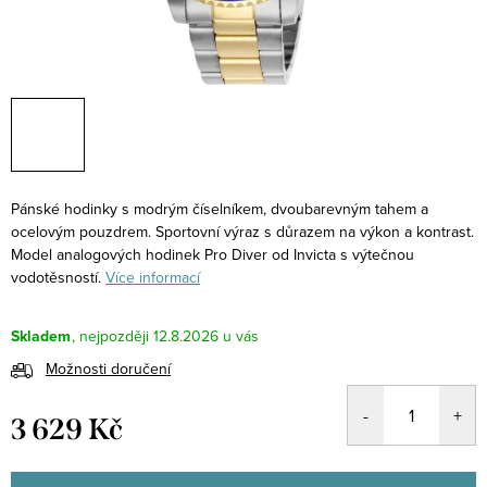
Pánské hodinky s modrým číselníkem, dvoubarevným tahem a
ocelovým pouzdrem. Sportovní výraz s důrazem na výkon a kontrast.
Model analogových hodinek Pro Diver od Invicta s výtečnou
vodotěsností.
Více informací
Skladem
12.8.2026
Možnosti doručení
3 629 Kč
Měrná
cena: