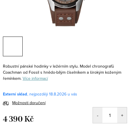
Robustní pánské hodinky v ležérním stylu. Model chronografů
Coachman od Fossil s hnědo-bílým číselníkem a širokým koženým
řemínkem.
Více informací
Externí sklad
18.8.2026
Možnosti doručení
4 390 Kč
Měrná