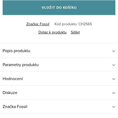
cena:
VLOŽIT DO KOŠÍKU
Značka:
Fossil
Kód produktu:
CH2565
Dotaz k produktu
Sdílet
Popis produktu
Parametry produktu
Hodnocení
Diskuze
Značka
Fossil