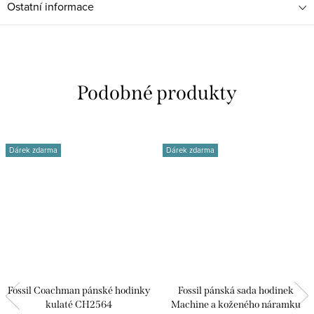
Ostatní informace
Dárek zdarma
Dárek zdarma
Fossil Coachman pánské hodinky
Fossil pánská sada hodinek
kulaté CH2564
Machine a koženého náramku