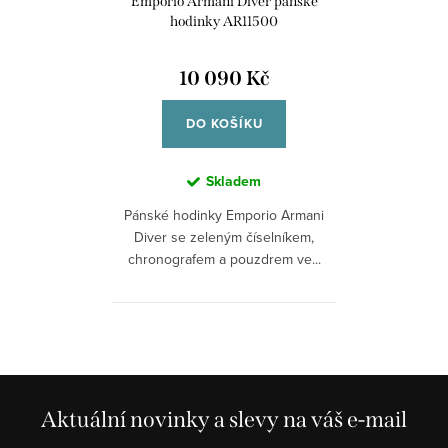
Emporio Armani Diver pánské
hodinky AR11500
10 090 Kč
DO KOŠÍKU
Skladem
Pánské hodinky Emporio Armani
Diver se zeleným číselníkem,
chronografem a pouzdrem ve...
Aktuální novinky a slevy na váš e-mail