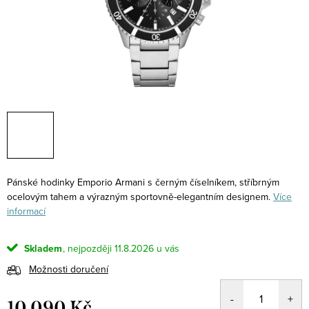
Pánské hodinky Emporio Armani s černým číselníkem, stříbrným
ocelovým tahem a výrazným sportovně-elegantním designem.
Více
informací
Skladem
11.8.2026
Možnosti doručení
10 090 Kč