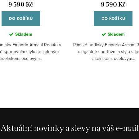
9 590 Kč
9 590 Kč
DO KOŠÍKU
DO KOŠÍKU
Skladem
Skladem
dinky Emporio Armani Renato v
Pánské hodinky Emporio Armani R
ě sportovním stylu se zeleným
elegantně sportovním stylu s č
číselníkem, ocelovým...
číselníkem, ocelovým...
Aktuální novinky a slevy na váš e-mail