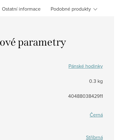
Ostatní informace
Podobné produkty
ové parametry
Pánské hodinky
0.3 kg
4048803842911
Černá
Stříbrná