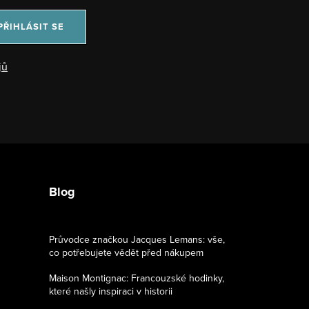
PŘIHLÁSIT SE
jů
Blog
Průvodce značkou Jacques Lemans: vše,
co potřebujete vědět před nákupem
Maison Montignac: Francouzské hodinky,
které našly inspiraci v historii