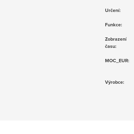
Určení
:
Funkce
:
Zobrazení
času
:
MOC_EUR
:
Výrobce
: