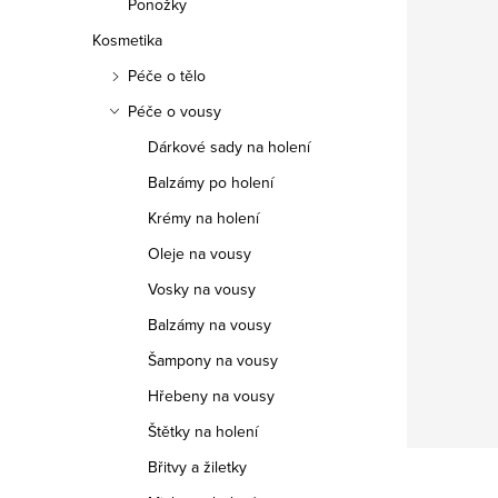
Ponožky
Kosmetika
Péče o tělo
Péče o vousy
Dárkové sady na holení
Balzámy po holení
Krémy na holení
Oleje na vousy
Vosky na vousy
Balzámy na vousy
Šampony na vousy
Hřebeny na vousy
Štětky na holení
Břitvy a žiletky