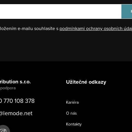
ložením e-mailu souhlasíte s
podmínkami ochrany osobních úda
ibution s.r.o.
Užitečné odkazy
0 770 108 378
Kariéra
@
lemode.net
O nás
Kontakty