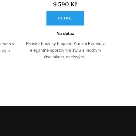
9 590 Kč
DETAIL
Na dotaz
Pánské hodinky Emporio Armani Renato v
enato v
elegantně sportovním stylu s modrým
erným
číselníkem, ocelovým...