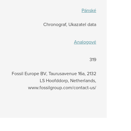
Pánské
Chronograf, Ukazatel data
Analogové
319
Fossil Europe BV, Taurusavenue 16a, 2132
LS Hoofddorp, Netherlands,
www.fossilgroup.com/contact-us/