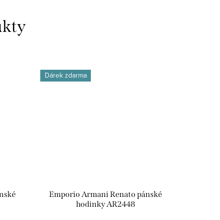
Dárek zdarma
nské
Emporio Armani Renato pánské
hodinky AR2448