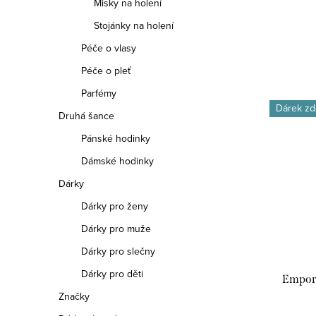
Misky na holení
Stojánky na holení
Péče o vlasy
Péče o pleť
Parfémy
Dárek zd
Druhá šance
Pánské hodinky
Dámské hodinky
Dárky
Dárky pro ženy
Dárky pro muže
Dárky pro slečny
Dárky pro děti
Empor
Značky