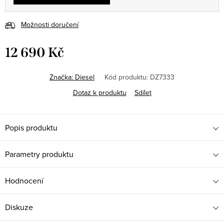
Možnosti doručení
12 690 Kč
Měrná
cena:
Značka:
Diesel
Kód produktu:
DZ7333
Dotaz k produktu
Sdílet
Popis produktu
Parametry produktu
Hodnocení
Diskuze