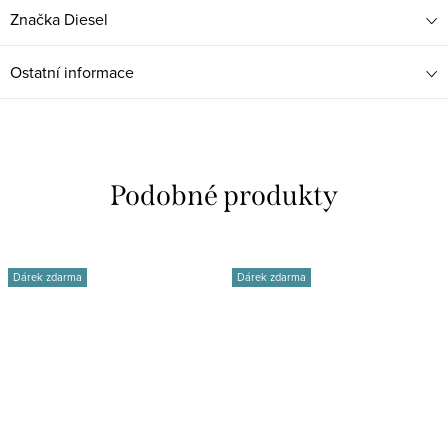
Značka
Diesel
Ostatní informace
Dárek zdarma
Dárek zdarma