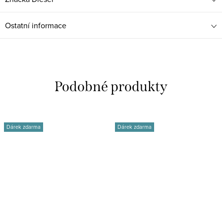
Ostatní informace
Dárek zdarma
Dárek zdarma