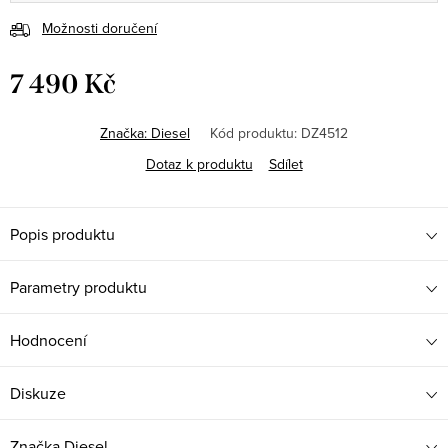
Možnosti doručení
7 490 Kč
Měrná
cena:
Značka:
Diesel
Kód produktu:
DZ4512
Dotaz k produktu
Sdílet
Popis produktu
Parametry produktu
Hodnocení
Diskuze
Značka
Diesel