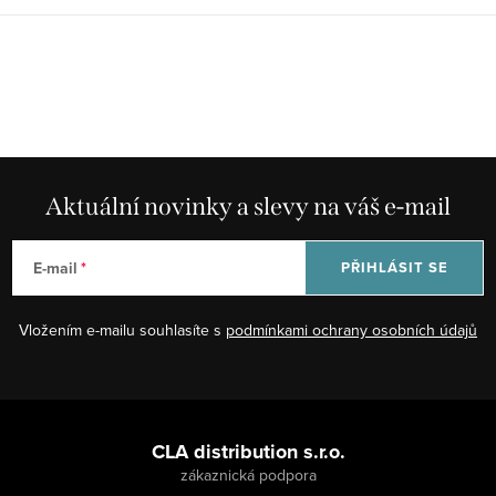
Aktuální novinky a slevy na váš e-mail
E-mail
PŘIHLÁSIT SE
Vložením e-mailu souhlasíte s
podmínkami ochrany osobních údajů
Z
á
CLA distribution s.r.o.
p