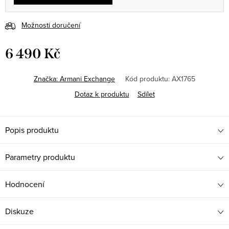
Možnosti doručení
6 490 Kč
Měrná
cena:
Značka:
Armani Exchange
Kód produktu:
AX1765
Dotaz k produktu
Sdílet
Popis produktu
Parametry produktu
Hodnocení
Diskuze