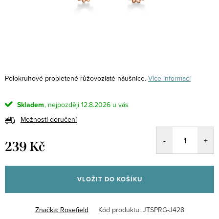
Polokruhové propletené růžovozlaté náušnice.
Více informací
Skladem
12.8.2026
Možnosti doručení
239 Kč
Měrná
cena:
VLOŽIT DO KOŠÍKU
Značka:
Rosefield
Kód produktu:
JTSPRG-J428