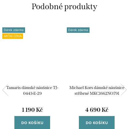
Dárek zdarma
Dárek zdarma
AKČNÍ CENA
Tamaris dámské náušnice TJ-
Michael Kors dámské náušnice
0443-E-29
stříbrné MKC1662NO791
1 190 Kč
4 690 Kč
DO KOŠÍKU
DO KOŠÍKU