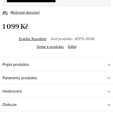
Možnosti doručení
1 099 Kč
Měrná
cena:
Značka:
Rosefield
Kód produktu:
JESTS-J1058
Dotaz k produktu
Sdílet
Popis produktu
Parametry produktu
Hodnocení
Diskuze