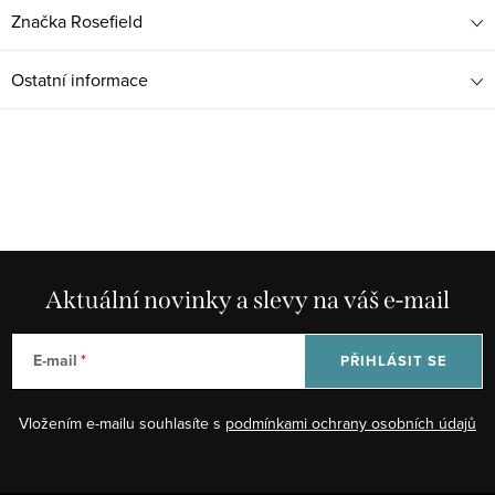
Značka
Rosefield
Ostatní informace
Aktuální novinky a slevy na váš e-mail
E-mail
PŘIHLÁSIT SE
Vložením e-mailu souhlasíte s
podmínkami ochrany osobních údajů