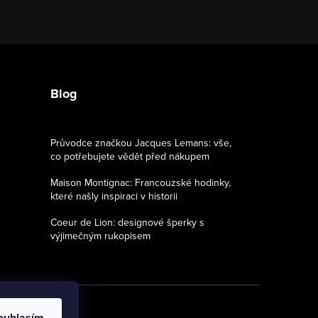
Blog
Průvodce značkou Jacques Lemans: vše,
co potřebujete vědět před nákupem
Maison Montignac: Francouzské hodinky,
které našly inspiraci v historii
Coeur de Lion: designové šperky s
výjimečným rukopisem
ouhlasím