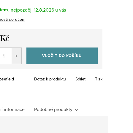
dem
12.8.2026
osti doručení
 Kč
VLOŽIT DO KOŠÍKU
osefield
Dotaz k produktu
Sdílet
Tisk
ní informace
Podobné produkty