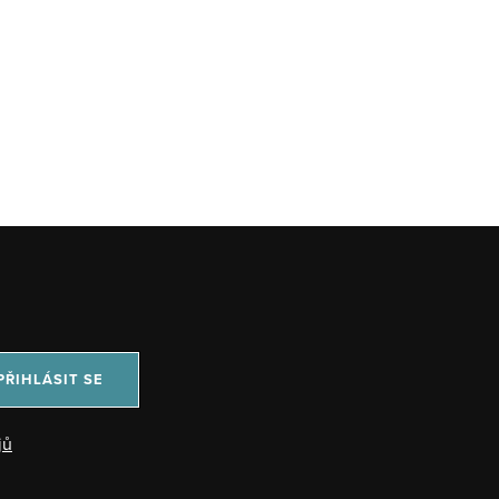
PŘIHLÁSIT SE
jů