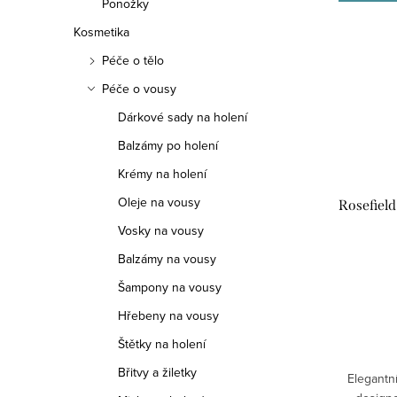
Ponožky
Kosmetika
Péče o tělo
Péče o vousy
Dárkové sady na holení
Balzámy po holení
Krémy na holení
Oleje na vousy
Rosefiel
Vosky na vousy
Balzámy na vousy
Šampony na vousy
Hřebeny na vousy
Štětky na holení
Břitvy a žiletky
Elegantn