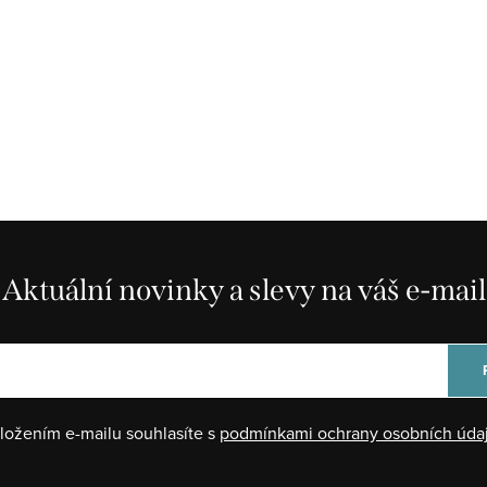
Aktuální novinky a slevy na váš e-mail
ložením e-mailu souhlasíte s
podmínkami ochrany osobních úda