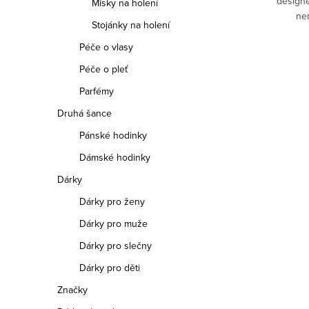
designe
Misky na holení
ner
Stojánky na holení
Péče o vlasy
Péče o pleť
Parfémy
Druhá šance
Pánské hodinky
Dámské hodinky
Dárky
Dárky pro ženy
Dárky pro muže
Dárky pro slečny
Dárky pro děti
Značky