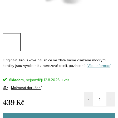
Originální kroužkové náušnice ve zlaté barvě osazené modrými
korálky jsou vyrobené z nerezové oceli, pozlacené.
Více informací
Skladem
12.8.2026
Možnosti doručení
439 Kč
Měrná
cena: