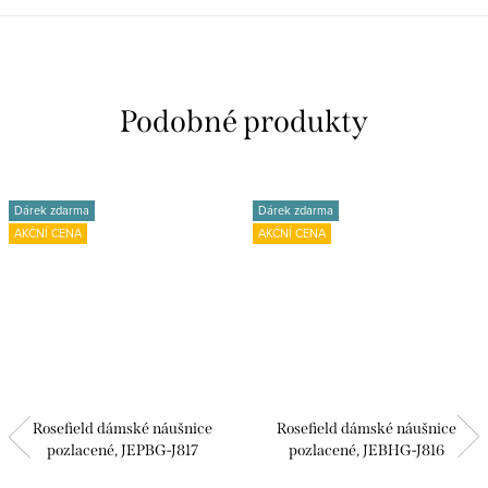
Dárek zdarma
Dárek zdarma
AKČNÍ CENA
AKČNÍ CENA
Rosefield dámské náušnice
Rosefield dámské náušnice
pozlacené, JEPBG-J817
pozlacené, JEBHG-J816