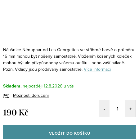
Náušnice Nénuphar od Les Georgettes ve stříbrné barvě o průměru
16 mm mohou být nošeny samostatně. Vložením kožených koleček
mohou být ale přizpůsobeny vašemu outfitu... nebo vaší náladě.
Pozn. Vklady jsou prodávány samostatně.
Více informací
Skladem
12.8.2026
Možnosti doručení
190 Kč
Měrná
cena:
VLOŽIT DO KOŠÍKU