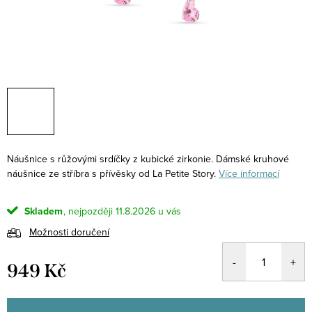
Náušnice s růžovými srdíčky z kubické zirkonie. Dámské kruhové
náušnice ze stříbra s přívěsky od La Petite Story.
Více informací
Skladem
11.8.2026
Možnosti doručení
949 Kč
Měrná
cena: