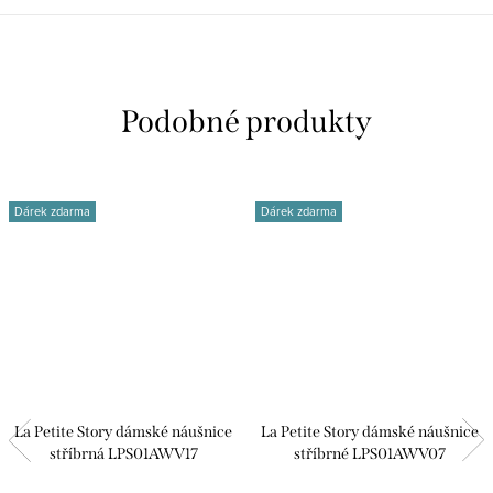
Dárek zdarma
Dárek zdarma
La Petite Story dámské náušnice
La Petite Story dámské náušnice
stříbrná LPS01AWV17
stříbrné LPS01AWV07