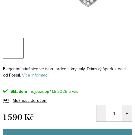
Elegantní náušnice ve tvaru srdce s krystaly. Dámský šperk z oceli
od Fossil.
Více informací
Skladem
11.8.2026
Možnosti doručení
1 590 Kč
Měrná
cena: