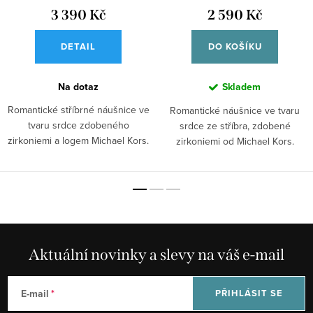
3 390 Kč
2 590 Kč
DETAIL
DO KOŠÍKU
Na dotaz
Skladem
Romantické stříbrné náušnice ve
Romantické náušnice ve tvaru
tvaru srdce zdobeného
srdce ze stříbra, zdobené
zirkoniemi a logem Michael Kors.
zirkoniemi od Michael Kors.
Aktuální novinky a slevy na váš e-mail
E-mail
PŘIHLÁSIT SE