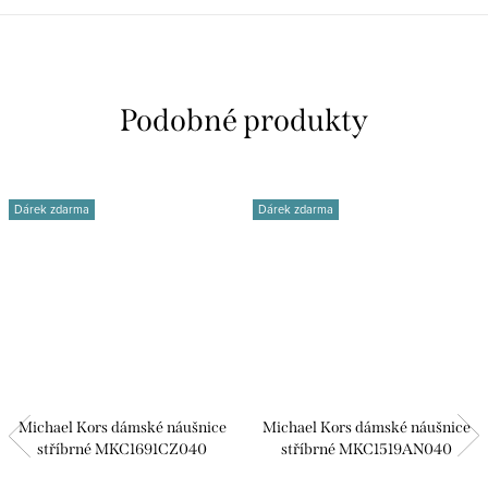
Dárek zdarma
Dárek zdarma
Michael Kors dámské náušnice
Michael Kors dámské náušnice
stříbrné MKC1691CZ040
stříbrné MKC1519AN040