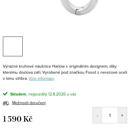
Výrazné kruhové náušnice Harlow s originálním designem, díky
kterému doslova září. Vyrobené pod značkou Fossil z nerezové oceli
v tónu stříbra.
Více informací
Skladem
12.8.2026
Možnosti doručení
1 590 Kč
Měrná