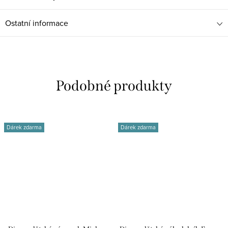
Ostatní informace
Dárek zdarma
Dárek zdarma