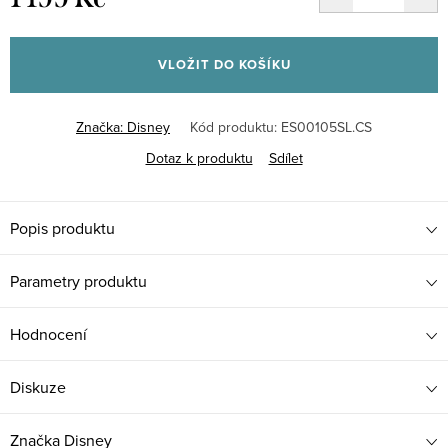
Měrná
cena:
VLOŽIT DO KOŠÍKU
Značka:
Disney
Kód produktu:
ES00105SL.CS
Dotaz k produktu
Sdílet
Popis produktu
Parametry produktu
Hodnocení
Diskuze
Značka
Disney