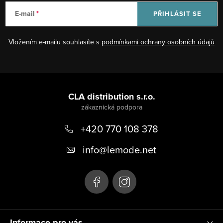
E-mail
PŘIHLÁSIT SE
Vložením e-mailu souhlasíte s
podmínkami ochrany osobních údajů
Z
á
CLA distribution s.r.o.
p
+420 770 108 378
a
t
info
@
lemode.net
í
Informace pro vás