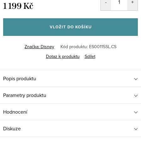
1 199 Kč
Měrná
cena:
VLOŽIT DO KOŠÍKU
Značka:
Disney
Kód produktu:
ES00115SL.CS
Dotaz k produktu
Sdílet
Popis produktu
Parametry produktu
Hodnocení
Diskuze