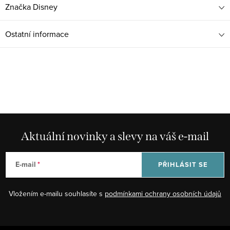
Značka
Disney
Ostatní informace
Aktuální novinky a slevy na váš e-mail
E-mail
PŘIHLÁSIT SE
Vložením e-mailu souhlasíte s
podmínkami ochrany osobních údajů