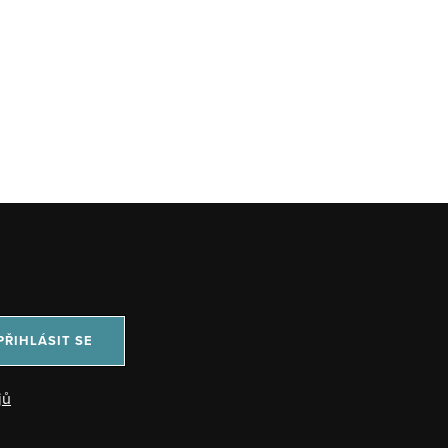
PŘIHLÁSIT SE
jů