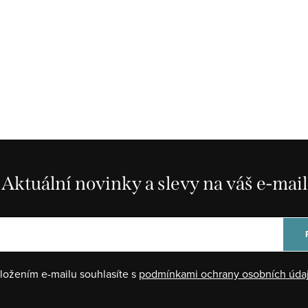
Aktuální novinky a slevy na váš e-mail
ložením e-mailu souhlasíte s
podmínkami ochrany osobních úda