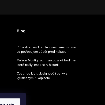
Blog
Průvodce značkou Jacques Lemans: vše,
co potřebujete vědět před nákupem
Maison Montignac: Francouzské hodinky,
které našly inspiraci v historii
Coeur de Lion: designové šperky s
výjimečným rukopisem
ouhlasím