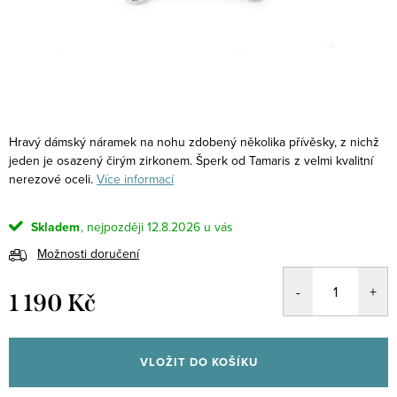
Hravý dámský náramek na nohu zdobený několika přívěsky, z nichž
jeden je osazený čirým zirkonem. Šperk od Tamaris z velmi kvalitní
nerezové oceli.
Více informací
Skladem
12.8.2026
Možnosti doručení
1 190 Kč
Měrná
cena:
VLOŽIT DO KOŠÍKU