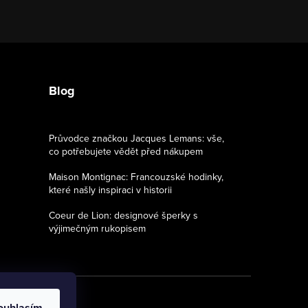
Blog
Průvodce značkou Jacques Lemans: vše,
co potřebujete vědět před nákupem
Maison Montignac: Francouzské hodinky,
které našly inspiraci v historii
Coeur de Lion: designové šperky s
výjimečným rukopisem
ouhlasím