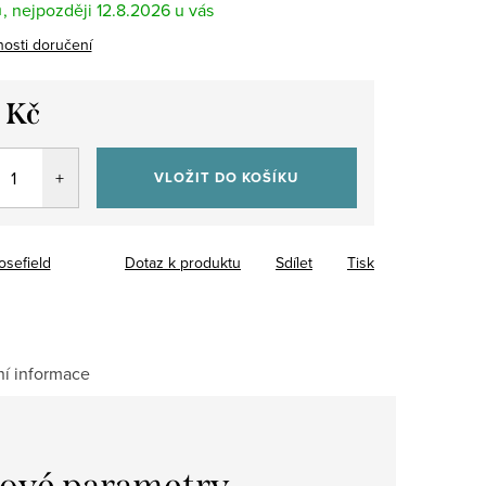
m
12.8.2026
osti doručení
 Kč
VLOŽIT DO KOŠÍKU
osefield
Dotaz k produktu
Sdílet
Tisk
ní informace
ové parametry