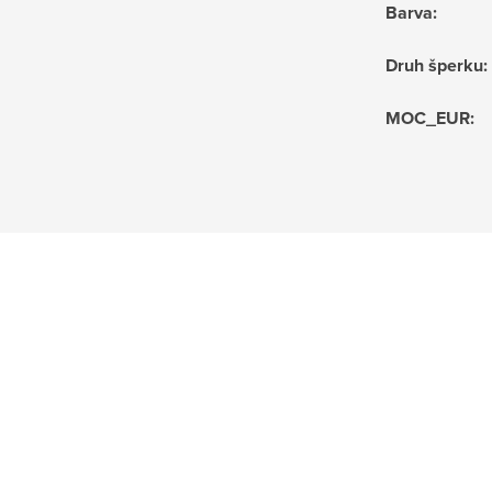
Barva
:
Druh šperku
:
MOC_EUR
: