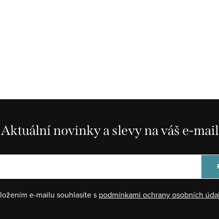
Aktuální novinky a slevy na váš e-mail
ložením e-mailu souhlasíte s
podmínkami ochrany osobních úda