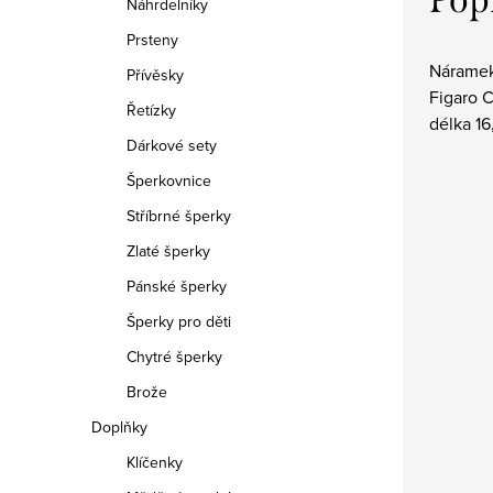
Náhrdelníky
Prsteny
Náramek
Přívěsky
Figaro C
Řetízky
délka 16
Dárkové sety
Šperkovnice
Stříbrné šperky
Zlaté šperky
Pánské šperky
Šperky pro děti
Chytré šperky
Brože
Doplňky
Klíčenky