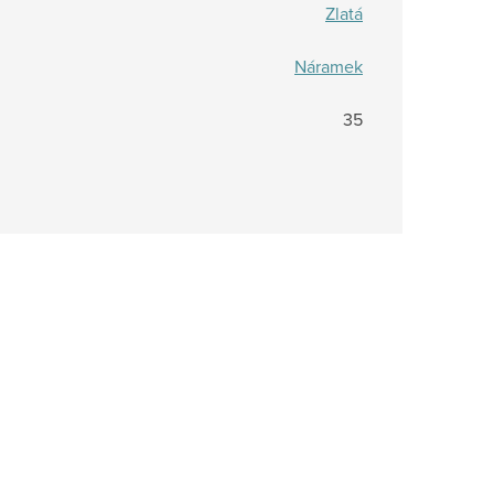
Zlatá
Náramek
35