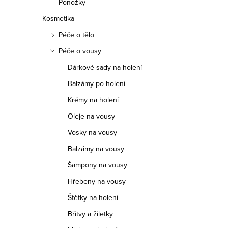
Ponožky
Kosmetika
Péče o tělo
Péče o vousy
Dárkové sady na holení
Balzámy po holení
Krémy na holení
Oleje na vousy
Vosky na vousy
Balzámy na vousy
Šampony na vousy
Hřebeny na vousy
Štětky na holení
Břitvy a žiletky