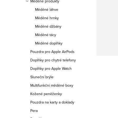
Měděné produkty
Měděné láhve
Měděné hrnky
Měděné džbány
Měděné tácy
Měděné doplňky
Pouzdra pro Apple AirPods
Doplňky pro chytré telefony
Doplňky pro Apple Watch
Sluneční brýle
Multifunkční měděné boxy
Kožené peněženky
Pouzdra na karty a doklady
Pera