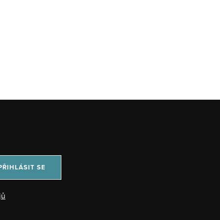
PŘIHLÁSIT SE
jů