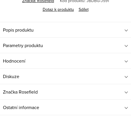
Značka:
Rosefield
Kód produktu:
JBDBG-J591
Dotaz k produktu
Sdílet
Popis produktu
Parametry produktu
Hodnocení
Diskuze
Značka
Rosefield
Ostatní informace