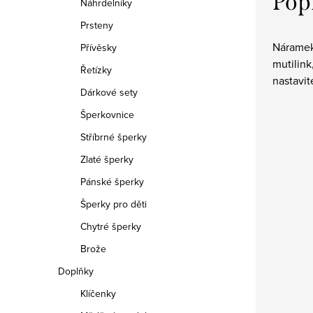
Pop
Náhrdelníky
Prsteny
Náramek
Přívěsky
mutilink
Řetízky
nastavit
Dárkové sety
Šperkovnice
Stříbrné šperky
Zlaté šperky
Pánské šperky
Šperky pro děti
Chytré šperky
Brože
Doplňky
Klíčenky