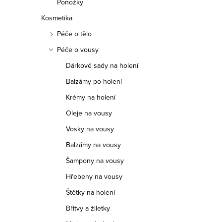
Ponožky
Kosmetika
Péče o tělo
Péče o vousy
Dárkové sady na holení
Balzámy po holení
Krémy na holení
Oleje na vousy
Vosky na vousy
Balzámy na vousy
Šampony na vousy
Hřebeny na vousy
Štětky na holení
Břitvy a žiletky