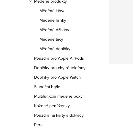
Měděné produkty
Měděné láhve
Měděné hrnky
Měděné džbány
Měděné tácy
Měděné doplňky
Pouzdra pro Apple AirPods
Doplňky pro chytré telefony
Doplňky pro Apple Watch
Sluneční brýle
Multifunkční měděné boxy
Kožené peněženky
Pouzdra na karty a doklady
Pera