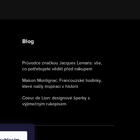
Blog
Průvodce značkou Jacques Lemans: vše,
co potřebujete vědět před nákupem
Maison Montignac: Francouzské hodinky,
které našly inspiraci v historii
Coeur de Lion: designové šperky s
výjimečným rukopisem
ouhlasím