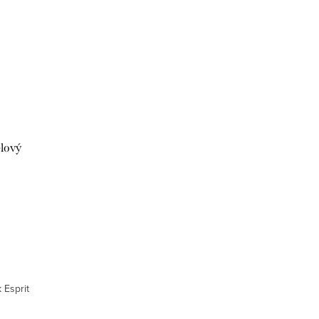
lový
 Esprit