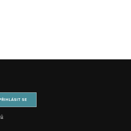
PŘIHLÁSIT SE
jů