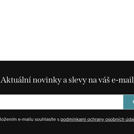
Aktuální novinky a slevy na váš e-mail
ložením e-mailu souhlasíte s
podmínkami ochrany osobních úda