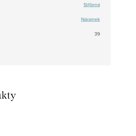
Stříbrná
Náramek
39