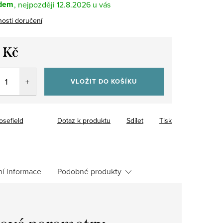
dem
12.8.2026
osti doručení
 Kč
VLOŽIT DO KOŠÍKU
osefield
Dotaz k produktu
Sdílet
Tisk
ní informace
Podobné produkty