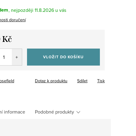
dem
11.8.2026
osti doručení
 Kč
VLOŽIT DO KOŠÍKU
osefield
Dotaz k produktu
Sdílet
Tisk
ní informace
Podobné produkty