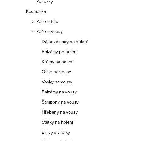
Ponožky
Kosmetika
Péče o tělo
Péče o vousy
Dárkové sady na holení
Balzámy po holení
Krémy na holení
Oleje na vousy
Vosky na vousy
Balzámy na vousy
Šampony na vousy
Hřebeny na vousy
Štětky na holení
Břitvy a žiletky