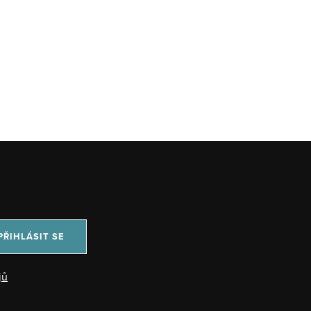
PŘIHLÁSIT SE
jů