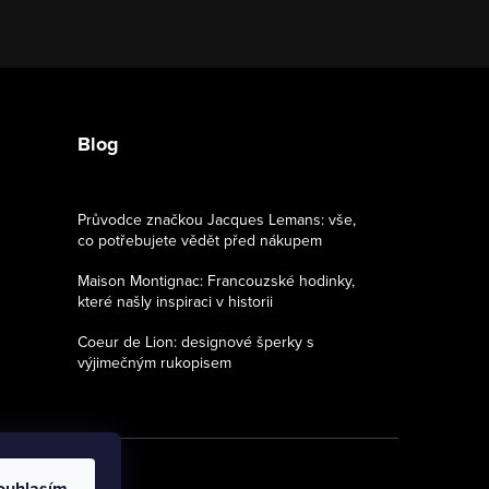
Blog
Průvodce značkou Jacques Lemans: vše,
co potřebujete vědět před nákupem
Maison Montignac: Francouzské hodinky,
které našly inspiraci v historii
Coeur de Lion: designové šperky s
výjimečným rukopisem
ouhlasím