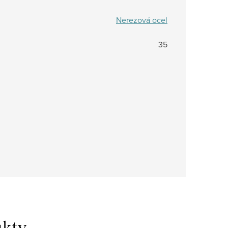
Nerezová ocel
35