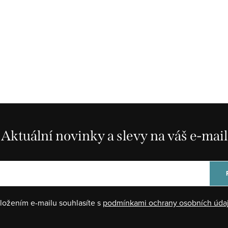
Aktuální novinky a slevy na váš e-mail
ložením e-mailu souhlasíte s
podmínkami ochrany osobních úda