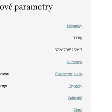
ové parametry
Náramky
0.1 kg
8720791525897
Náramek
prava
:
Pozlacení
,
Lesk
eny
:
Krystaly
Dámské
Zlatá