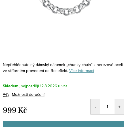
Nepřehlédnutelný dámský náramek „chunky chain“ z nerezové oceli
ve stříbrném provedení od Rosefield.
Více informací
Skladem
12.8.2026
Možnosti doručení
999 Kč
Měrná
cena: