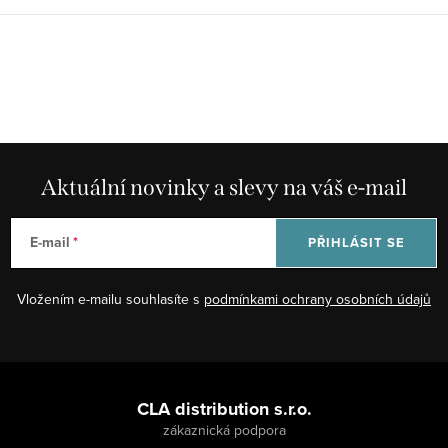
Aktuální novinky a slevy na váš e-mail
E-mail
PŘIHLÁSIT SE
Vložením e-mailu souhlasíte s
podmínkami ochrany osobních údajů
Z
á
CLA distribution s.r.o.
p