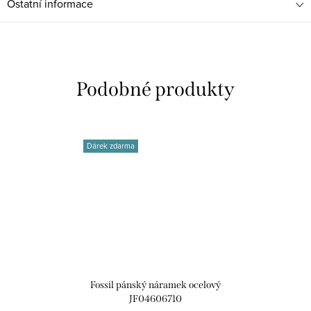
Ostatní informace
Dárek zdarma
Fossil pánský náramek ocelový
JF04606710