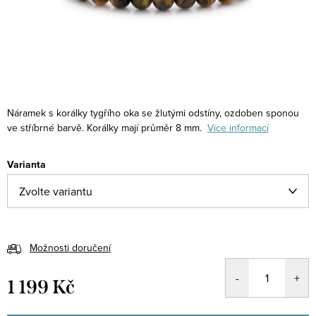
Náramek s korálky tygřího oka se žlutými odstíny, ozdoben sponou
ve stříbrné barvě. Korálky mají průměr 8 mm.
Více informací
Varianta
Možnosti doručení
1 199 Kč
Měrná