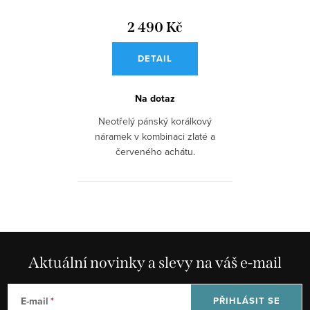
2 490 Kč
DETAIL
Na dotaz
Neotřelý pánský korálkový
náramek v kombinaci zlaté a
červeného achátu.
Aktuální novinky a slevy na váš e-mail
E-mail
PŘIHLÁSIT SE