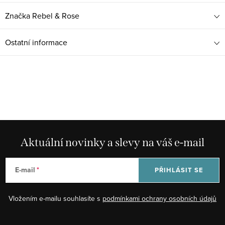
Značka
Rebel & Rose
Ostatní informace
Aktuální novinky a slevy na váš e-mail
E-mail
PŘIHLÁSIT SE
Vložením e-mailu souhlasíte s
podmínkami ochrany osobních údajů