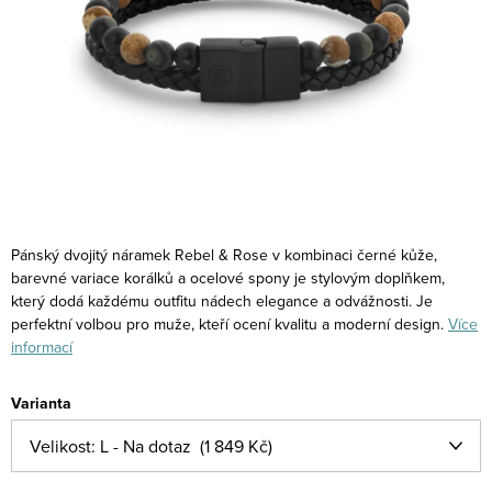
Pánský dvojitý náramek Rebel & Rose v kombinaci černé kůže,
barevné variace korálků a ocelové spony je stylovým doplňkem,
který dodá každému outfitu nádech elegance a odvážnosti. Je
perfektní volbou pro muže, kteří ocení kvalitu a moderní design.
Více
informací
Varianta