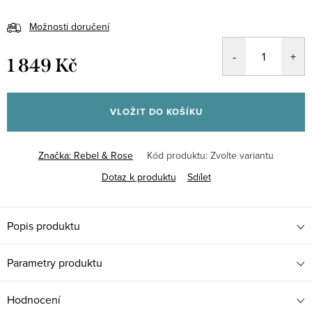
Možnosti doručení
1 849 Kč
Měrná
cena:
VLOŽIT DO KOŠÍKU
Značka:
Rebel & Rose
Kód produktu:
Zvolte variantu
Dotaz k produktu
Sdílet
Popis produktu
Parametry produktu
Hodnocení