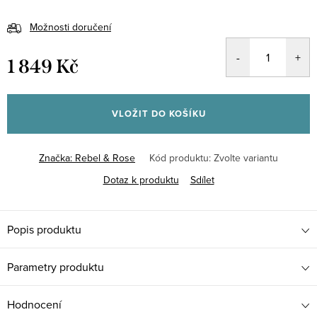
Možnosti doručení
1 849 Kč
Měrná
cena:
VLOŽIT DO KOŠÍKU
Značka:
Rebel & Rose
Kód produktu:
Zvolte variantu
Dotaz k produktu
Sdílet
Popis produktu
Parametry produktu
Hodnocení