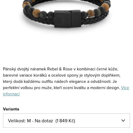
Pánský dvojitý náramek Rebel & Rose v kombinaci černé kůže,
barevné variace korálků a ocelové spony je stylovým doplňkem,
který dodá každému outfitu nádech elegance a odvážnosti. Je
perfektní volbou pro muže, kteří ocení kvalitu a moderní design.
Více
informací
Varianta