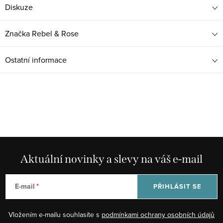
Diskuze
Značka
Rebel & Rose
Ostatní informace
Aktuální novinky a slevy na váš e-mail
E-mail
PŘIHLÁSIT SE
Vložením e-mailu souhlasíte s
podmínkami ochrany osobních údajů