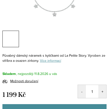
Půvabný dámský náramek s kytičkami od La Petite Story. Vyroben ze
stříbra a osazen zirkony.
Více informací
Skladem
11.8.2026
Možnosti doručení
1 199 Kč
Měrná
cena: