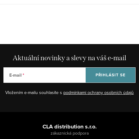
Aktuální novinky a slevy na váš e-mail
E-mail
PŘIHLÁSIT SE
Vložením e-mailu souhlasíte s
podmínkami ochrany osobních údajů
Z
á
CLA distribution s.r.o.
p