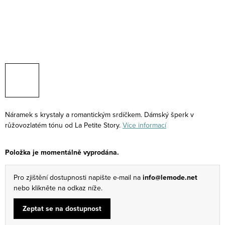
Náramek s krystaly a romantickým srdíčkem. Dámský šperk v
růžovozlatém tónu od La Petite Story.
Více informací
Položka je momentálně vyprodána.
Pro zjištění dostupnosti napište e-mail na
info@lemode.net
nebo klikněte na odkaz níže.
Zeptat se na dostupnost