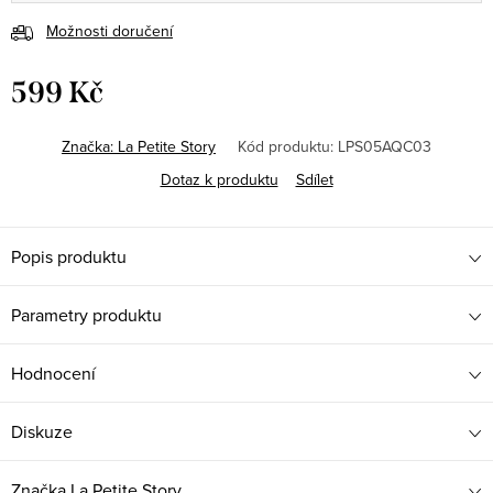
Možnosti doručení
599 Kč
Měrná
cena:
Značka:
La Petite Story
Kód produktu:
LPS05AQC03
Dotaz k produktu
Sdílet
Popis produktu
Parametry produktu
Hodnocení
Diskuze
Značka
La Petite Story