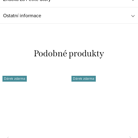
Ostatní informace
Dárek zdarma
Dárek zdarma