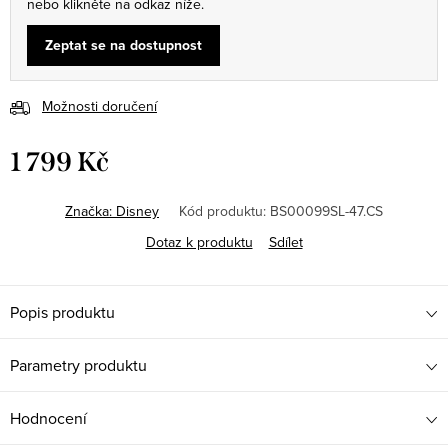
nebo klikněte na odkaz níže.
Zeptat se na dostupnost
Možnosti doručení
1 799 Kč
Měrná
cena:
Značka:
Disney
Kód produktu:
BS00099SL-47.CS
Dotaz k produktu
Sdílet
Popis produktu
Parametry produktu
Hodnocení