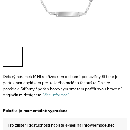
Dětský náramek MINI s přívěskem oblíbené postavičky Stitche je
perfektním doplňkem pro každého malého fanouška Disney
pohádek. Stříbrný šperk s barevným smaltem potěší svou hravostí i
originálním designem.
Více informací
Položka je momentálně vyprodána.
Pro zjištění dostupnosti napište e-mail na
info@lemode.net