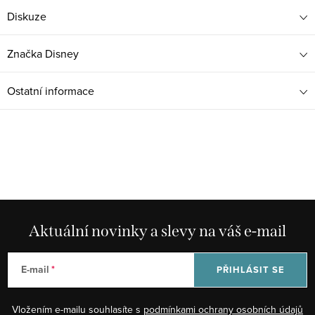
Diskuze
Značka
Disney
Ostatní informace
Aktuální novinky a slevy na váš e-mail
E-mail
PŘIHLÁSIT SE
Vložením e-mailu souhlasíte s
podmínkami ochrany osobních údajů