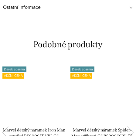
Ostatní informace
Dárek zdarma
Dárek zdarma
AKČNÍ CENA
AKČNÍ CENA
Marvel dětský náramek Iron Man
Marvel dětský náramek Spider-