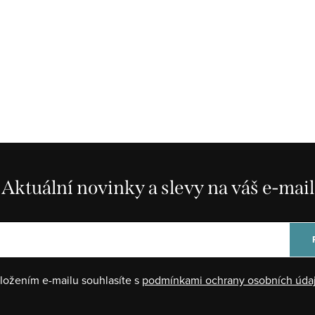
Aktuální novinky a slevy na váš e-mail
ložením e-mailu souhlasíte s
podmínkami ochrany osobních úda