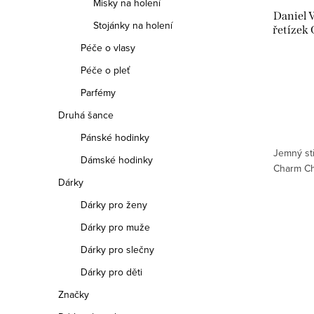
Misky na holení
Daniel 
Stojánky na holení
řetízek
Péče o vlasy
Péče o pleť
Parfémy
Druhá šance
Pánské hodinky
Jemný stř
Dámské hodinky
Charm Ch
Dárky
Dárky pro ženy
Dárky pro muže
Dárky pro slečny
Dárky pro děti
Značky