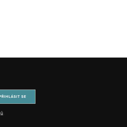
PŘIHLÁSIT SE
jů