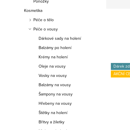
Ponožky
Kosmetika
Péče o tělo
Péče o vousy
Dárkové sady na holení
Balzámy po holení
Krémy na holení
Oleje na vousy
Dárek zd
AKČNÍ C
Vosky na vousy
Balzámy na vousy
Šampony na vousy
Hřebeny na vousy
Štětky na holení
Břitvy a žiletky