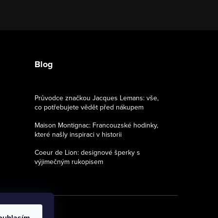
Blog
Průvodce značkou Jacques Lemans: vše,
co potřebujete vědět před nákupem
Maison Montignac: Francouzské hodinky,
které našly inspiraci v historii
Coeur de Lion: designové šperky s
výjimečným rukopisem
ouhlasím