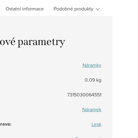
Ostatní informace
Podobné produkty
ové parametry
Náramky
0.09 kg
7315030064551
Náramek
prava
:
Lesk