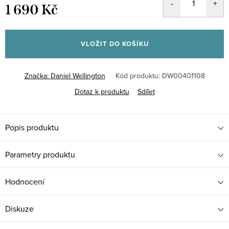
1 690 Kč
Měrná
cena:
VLOŽIT DO KOŠÍKU
Značka:
Daniel Wellington
Kód produktu:
DW00401108
Dotaz k produktu
Sdílet
Popis produktu
Parametry produktu
Hodnocení
Diskuze