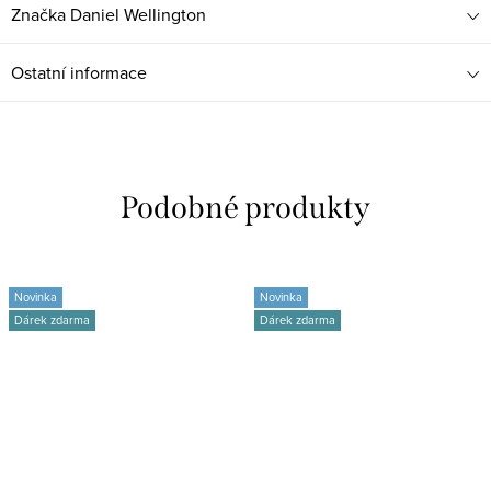
Značka
Daniel Wellington
Ostatní informace
Novinka
Novinka
Dárek zdarma
Dárek zdarma