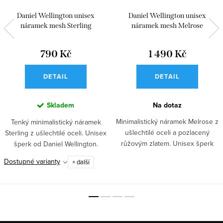
Daniel Wellington unisex
Daniel Wellington unisex
náramek mesh Sterling
náramek mesh Melrose
790 Kč
1 490 Kč
DETAIL
DETAIL
Skladem
Na dotaz
Minimalistický náramek Melrose z
Tenký minimalistický náramek
ušlechtilé oceli a pozlacený
Sterling z ušlechtilé oceli. Unisex
růžovým zlatem. Unisex šperk
šperk od Daniel Wellington.
od...
Dostupné varianty
+ další