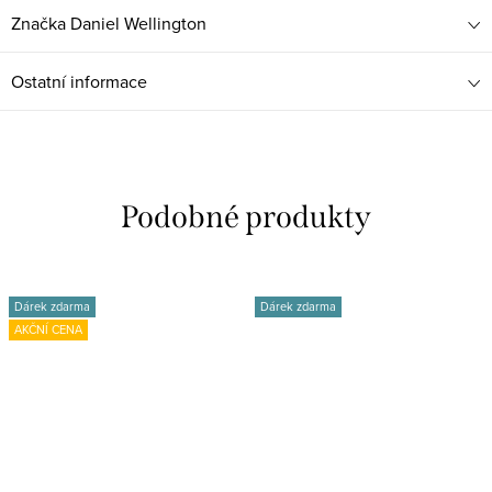
Značka
Daniel Wellington
Ostatní informace
Dárek zdarma
Dárek zdarma
AKČNÍ CENA