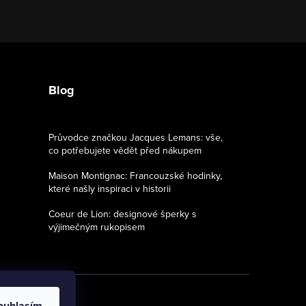
Blog
Průvodce značkou Jacques Lemans: vše,
co potřebujete vědět před nákupem
Maison Montignac: Francouzské hodinky,
které našly inspiraci v historii
Coeur de Lion: designové šperky s
výjimečným rukopisem
ouhlasím