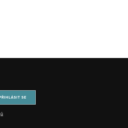
PŘIHLÁSIT SE
jů