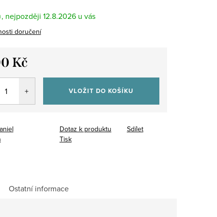
m
12.8.2026
osti doručení
90 Kč
VLOŽIT DO KOŠÍKU
aniel
Dotaz k produktu
Sdílet
n
Tisk
Ostatní informace