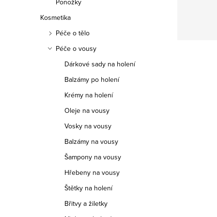
Ponožky
Kosmetika
Péče o tělo
Péče o vousy
Dárkové sady na holení
Balzámy po holení
Krémy na holení
Oleje na vousy
Vosky na vousy
Balzámy na vousy
Šampony na vousy
Hřebeny na vousy
Štětky na holení
Břitvy a žiletky