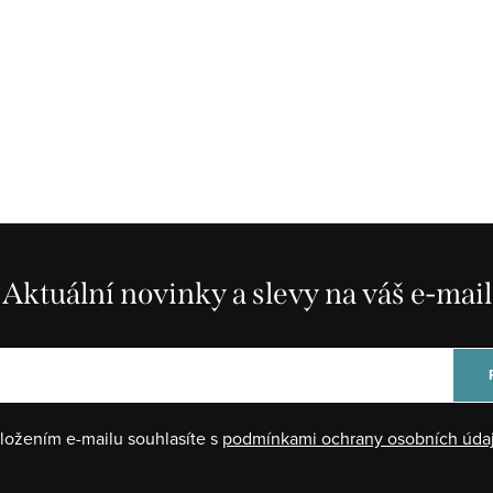
Aktuální novinky a slevy na váš e-mail
ložením e-mailu souhlasíte s
podmínkami ochrany osobních úda