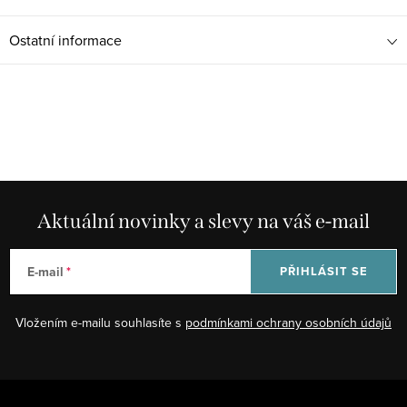
Ostatní informace
Aktuální novinky a slevy na váš e-mail
E-mail
PŘIHLÁSIT SE
Vložením e-mailu souhlasíte s
podmínkami ochrany osobních údajů
Z