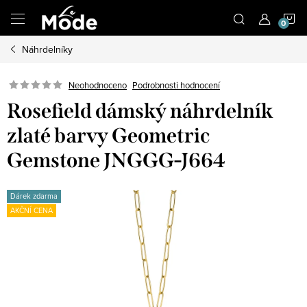
Přejít
N
na
obsah
Náhrdelníky
K
Neohodnoceno
Podrobnosti hodnocení
Rosefield dámský náhrdelník
zlaté barvy Geometric
Gemstone JNGGG-J664
Dárek zdarma
AKČNÍ CENA