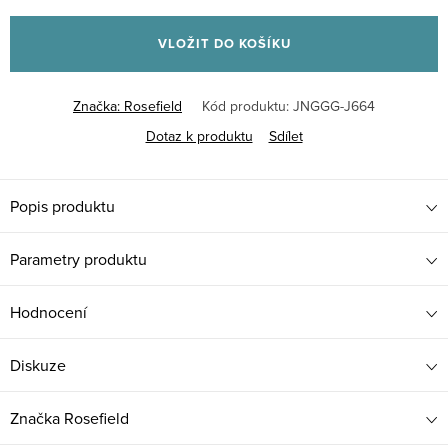
Měrná
cena:
VLOŽIT DO KOŠÍKU
Značka:
Rosefield
Kód produktu:
JNGGG-J664
Dotaz k produktu
Sdílet
Popis produktu
Parametry produktu
Hodnocení
Diskuze
Značka
Rosefield