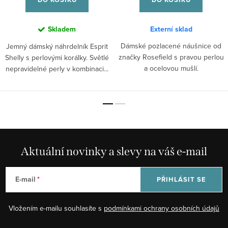
Skladem
Externí sklad
Dámské pozlacené náušnice od
Jemný dámský náhrdelník Esprit
značky Rosefield s pravou perlou
Shelly s perlovými korálky. Světlé
a ocelovou mušlí.
nepravidelné perly v kombinaci...
Aktuální novinky a slevy na váš e-mail
E-mail
PŘIHLÁSIT SE
Vložením e-mailu souhlasíte s
podmínkami ochrany osobních údajů