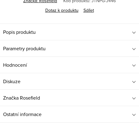
Značka:
Rosefield
Kód produktu:
JTNPG-J446
Dotaz k produktu
Sdílet
Popis produktu
Parametry produktu
Hodnocení
Diskuze
Značka
Rosefield
Ostatní informace