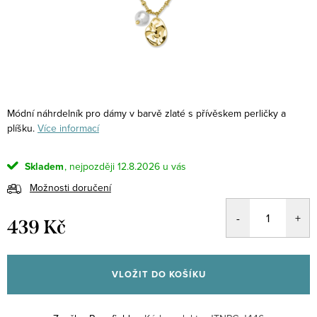
Módní náhrdelník pro dámy v barvě zlaté s přívěskem perličky a
plíšku.
Více informací
Skladem
12.8.2026
Možnosti doručení
439 Kč
Měrná
cena:
VLOŽIT DO KOŠÍKU