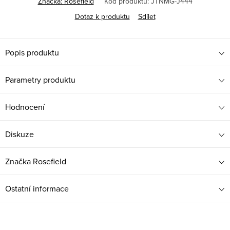
Značka:
Rosefield
Kód produktu:
JTNMG-J444
Dotaz k produktu
Sdílet
Popis produktu
Parametry produktu
Hodnocení
Diskuze
Značka
Rosefield
Ostatní informace