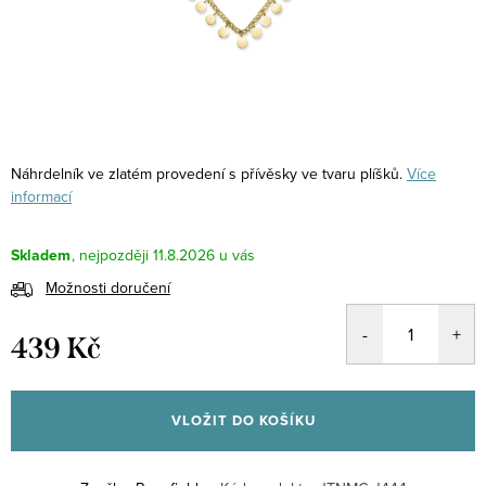
Náhrdelník ve zlatém provedení s přívěsky ve tvaru plíšků.
Více
informací
Skladem
11.8.2026
Možnosti doručení
439 Kč
Měrná
cena:
VLOŽIT DO KOŠÍKU