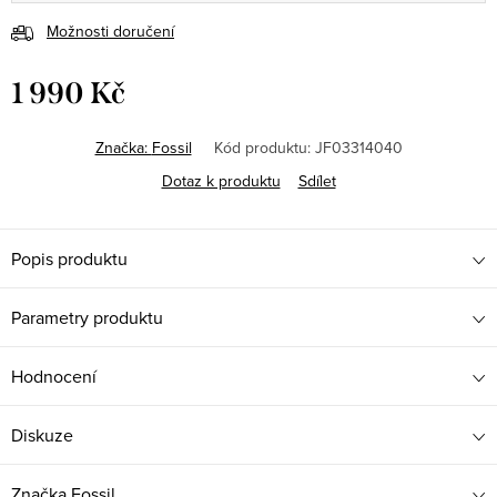
Možnosti doručení
1 990 Kč
Měrná
cena:
Značka:
Fossil
Kód produktu:
JF03314040
Dotaz k produktu
Sdílet
Popis produktu
Parametry produktu
Hodnocení
Diskuze
Značka
Fossil