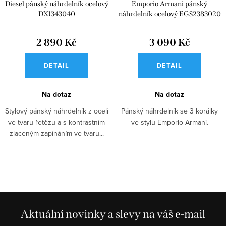
Diesel pánský náhrdelník ocelový
Emporio Armani pánský
DX1343040
náhrdelník ocelový EGS2383020
2 890 Kč
3 090 Kč
DETAIL
DETAIL
Na dotaz
Na dotaz
Stylový pánský náhrdelník z oceli
Pánský náhrdelník se 3 korálky
ve tvaru řetězu a s kontrastním
ve stylu Emporio Armani.
zlaceným zapínáním ve tvaru...
Aktuální novinky a slevy na váš e-mail