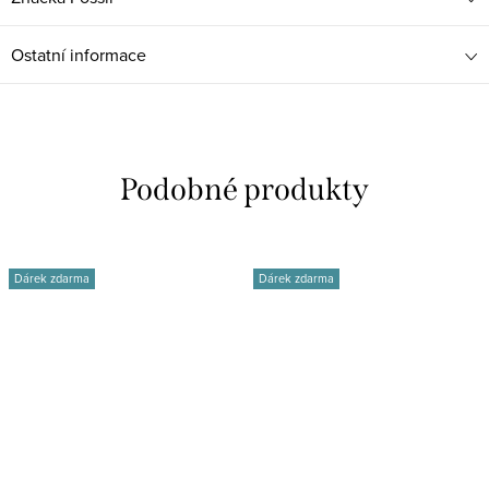
Ostatní informace
Dárek zdarma
Dárek zdarma