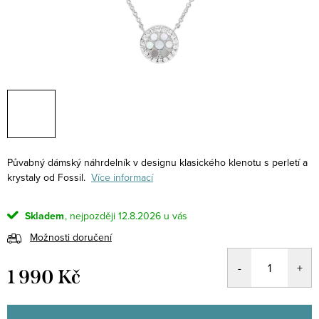
Půvabný dámský náhrdelník v designu klasického klenotu s perletí a
krystaly od Fossil.
Více informací
Skladem
12.8.2026
Možnosti doručení
1 990 Kč
Měrná
cena: